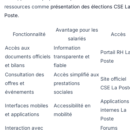
ressources comme
présentation des élections CSE L
Poste
.
Avantage pour les
Fonctionnalité
Accès
salariés
Accès aux
Information
Portail RH L
documents officiels
transparente et
Poste
et bilans
fiable
Consultation des
Accès simplifié aux
Site officiel
offres et
prestations
CSE La Post
événements
sociales
Applications
Interfaces mobiles
Accessibilité en
internes La
et applications
mobilité
Poste
Interaction avec
Forums