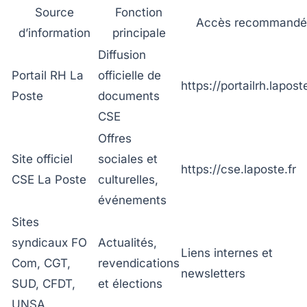
Source
Fonction
Accès recommandé
d’information
principale
Diffusion
Portail RH La
officielle de
https://portailrh.laposte
Poste
documents
CSE
Offres
Site officiel
sociales et
https://cse.laposte.fr
CSE La Poste
culturelles,
événements
Sites
syndicaux FO
Actualités,
Liens internes et
Com, CGT,
revendications
newsletters
SUD, CFDT,
et élections
UNSA