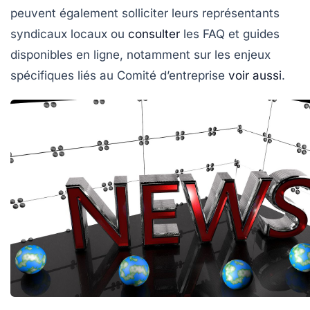
peuvent également solliciter leurs représentants
syndicaux locaux ou
consulter
les FAQ et guides
disponibles en ligne, notamment sur les enjeux
spécifiques liés au Comité d’entreprise
voir aussi
.