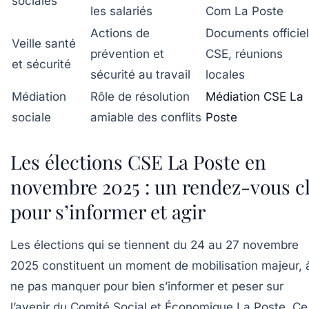
sociales
les salariés
Com La Poste
Actions de
Documents officie
Veille santé
prévention et
CSE, réunions
et sécurité
sécurité au travail
locales
Médiation
Rôle de résolution
Médiation CSE La
sociale
amiable des conflits
Poste
Les élections CSE La Poste en
novembre 2025 : un rendez-vous c
pour s’informer et agir
Les élections qui se tiennent du 24 au 27 novembre
2025 constituent un moment de mobilisation majeur, 
ne pas manquer pour bien s’informer et peser sur
l’avenir du Comité Social et Économique La Poste. Ce