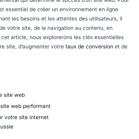
l est essentiel de créer un environnement en ligne
nt les besoins et les attentes des utilisateurs, il
e votre site, de la
navigation
au contenu, en
cet article, nous explorerons les
clés
essentielles
re site, d’augmenter votre
taux de conversion
et de
re site web
n site web performant
r votre site internet
éussie