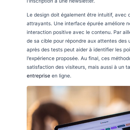
l’inscription à une newsletter.
Le design doit également être intuitif, avec
attrayants. Une interface épurée améliore n
interaction positive avec le contenu. Par ail
de sa cible pour répondre aux attentes des ut
après des tests peut aider à identifier les po
l’expérience proposée. Au final, ces méthod
satisfaction des visiteurs, mais aussi à un
t
entreprise
en ligne.