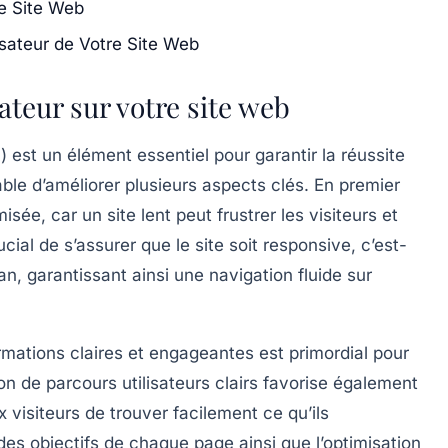
re Site Web
isateur de Votre Site Web
ateur sur votre site web
 est un élément essentiel pour garantir la réussite
sable d’améliorer plusieurs aspects clés. En premier
isée, car un site lent peut frustrer les visiteurs et
rucial de s’assurer que le site soit
responsive
, c’est-
cran, garantissant ainsi une navigation fluide sur
mations claires et engageantes est primordial pour
tion de
parcours utilisateurs
clairs favorise également
x visiteurs de trouver facilement ce qu’ils
des objectifs de chaque page ainsi que l’optimisation