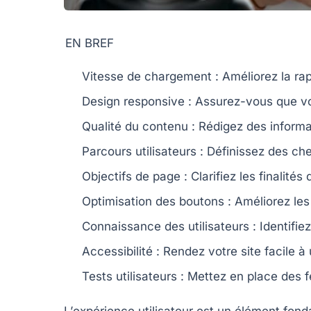
EN BREF
Vitesse de chargement
: Améliorez la rapi
Design responsive
: Assurez-vous que vot
Qualité du contenu
: Rédigez des inform
Parcours utilisateurs
: Définissez des
che
Objectifs de page
: Clarifiez les finalité
Optimisation des boutons
: Améliorez le
Connaissance des utilisateurs
: Identifie
Accessibilité
: Rendez votre site
facile à 
Tests utilisateurs
: Mettez en place des
L’
expérience utilisateur
est un élément fonda