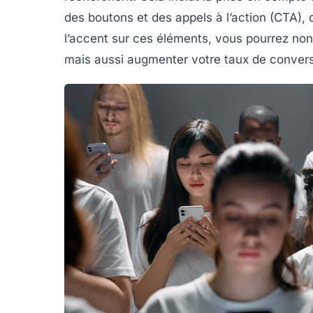
des
boutons
et des
appels à l’action
(CTA), q
l’accent sur ces éléments, vous pourrez non 
mais aussi augmenter votre
taux de conver