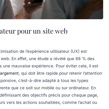
sateur pour un site web
ptimisation de l’expérience utilisateur (UX)
est
ite web. En effet, une étude a révélé que 88 % des
ès une mauvaise expérience. Pour éviter cela, il est
argement
, qui doit être rapide pour retenir l’attention
sponsive
, c’est-à-dire adapté à tous les types
érente que ce soit sur mobile ou sur ordinateur. En
définissant des objectifs précis pour chaque page,
teurs vers les actions souhaitées, comme l’achat ou