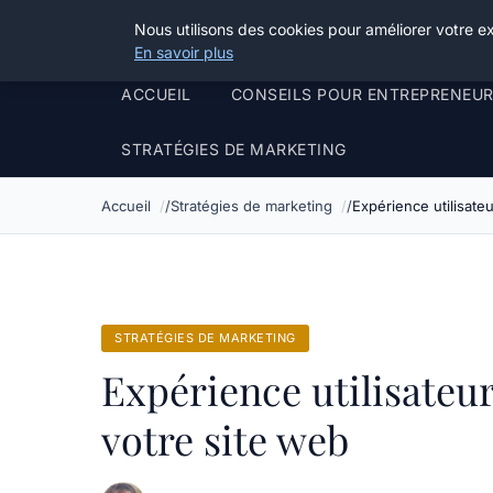
Henry Panky
Nous utilisons des cookies pour améliorer votre e
En savoir plus
ACCUEIL
CONSEILS POUR ENTREPRENEU
STRATÉGIES DE MARKETING
Accueil
Stratégies de marketing
Expérience utilisateu
STRATÉGIES DE MARKETING
Expérience utilisateur
votre site web