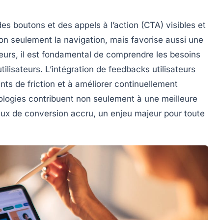
 des
boutons et des appels à l’action (CTA)
visibles et
on seulement la navigation, mais favorise aussi une
leurs, il est fondamental de
comprendre les besoins
ilisateurs. L’intégration de
feedbacks utilisateurs
ints de friction et à améliorer continuellement
ologies contribuent non seulement à une meilleure
aux de conversion
accru, un enjeu majeur pour toute