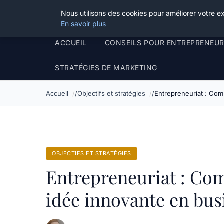
Henry Panky
Nous utilisons des cookies pour améliorer votre e
En savoir plus
ACCUEIL
CONSEILS POUR ENTREPRENEU
STRATÉGIES DE MARKETING
Accueil
Objectifs et stratégies
Entrepreneuriat : Co
OBJECTIFS ET STRATÉGIES
Entrepreneuriat : Co
idée innovante en bus