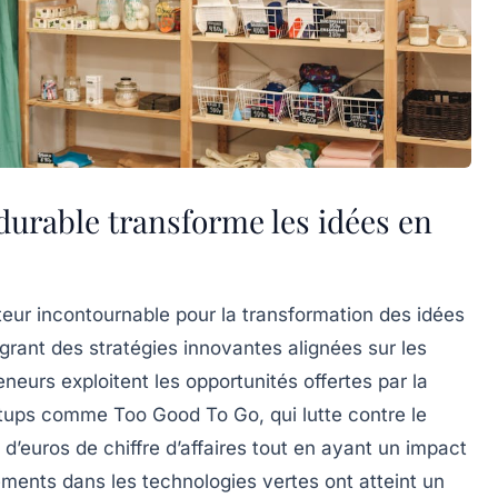
urable transforme les idées en
ur incontournable pour la transformation des idées
égrant des
stratégies innovantes
alignées sur les
eneurs exploitent les opportunités offertes par la
tartups comme
Too Good To Go
, qui lutte contre le
 d’euros de chiffre d’affaires tout en ayant un impact
sements dans les technologies vertes ont atteint un