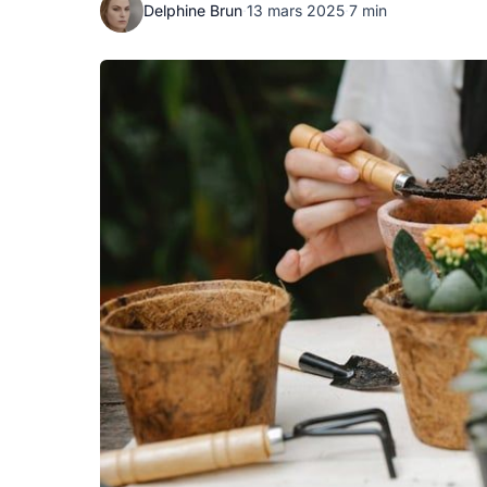
Delphine Brun
·
13 mars 2025
·
7 min