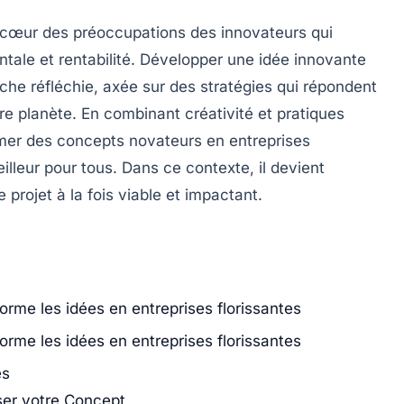
 cœur des préoccupations des innovateurs qui
ntale
et
rentabilité
. Développer une idée innovante
he réfléchie, axée sur des stratégies qui répondent
tre planète. En combinant
créativité
et
pratiques
ormer des concepts novateurs en entreprises
eilleur pour tous. Dans ce contexte, il devient
 projet à la fois
viable
et
impactant
.
orme les idées en entreprises florissantes
orme les idées en entreprises florissantes
es
ser votre Concept