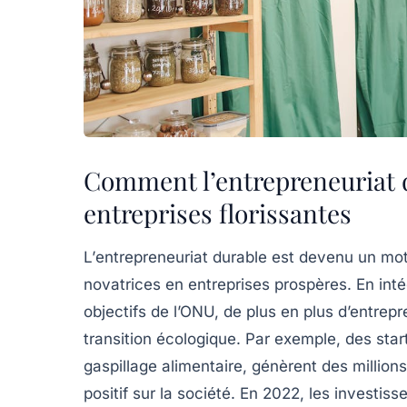
Comment l’entrepreneuriat d
entreprises florissantes
L’
entrepreneuriat durable
est devenu un mote
novatrices en entreprises prospères. En int
objectifs de l’ONU, de plus en plus d’entrepr
transition écologique. Par exemple, des s
gaspillage alimentaire, génèrent des millions
positif sur la société. En 2022, les investis