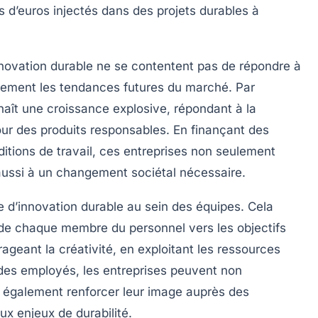
s d’euros
injectés dans des projets durables à
novation durable
ne se contentent pas de répondre à
lement les tendances futures du marché. Par
aît une croissance explosive, répondant à la
 des produits responsables. En finançant des
itions de travail, ces entreprises non seulement
 aussi à un changement sociétal nécessaire.
e d’innovation durable
au sein des équipes. Cela
uide chaque membre du personnel vers les objectifs
geant la créativité, en exploitant les ressources
 des employés, les entreprises peuvent non
 également renforcer leur image auprès des
x enjeux de durabilité.