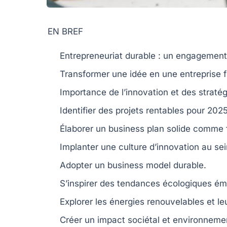
EN BREF
Entrepreneuriat durable
: un engagement p
Transformer une
idée
en une
entreprise f
Importance de l’
innovation
et des
straté
Identifier des
projets rentables
pour 2025
Élaborer un
business plan solide
comme f
Implanter une
culture d’innovation
au sei
Adopter un
business model durable
.
S’inspirer des
tendances écologiques
éme
Explorer les
énergies renouvelables
et le
Créer un impact
sociétal
et environnement