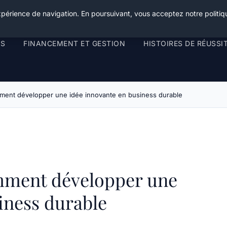
xpérience de navigation. En poursuivant, vous acceptez notre politiqu
RS
FINANCEMENT ET GESTION
HISTOIRES DE RÉUSSI
mment développer une idée innovante en business durable
mment développer une
iness durable