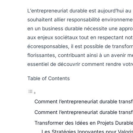
L’
entrepreneuriat
durable est aujourd’hui au
souhaitent allier
responsabilité environneme
en un
business durable
nécessite une approc
aux enjeux sociétaux tout en respectant no
écoresponsables
, il est possible de transf
florissantes, contribuant ainsi à un avenir m
essentiel de découvrir comment rendre votre
Table of Contents
Comment l’entrepreneuriat durable transf
Comment l’entrepreneuriat durable transf
Transformer des Idées en Projets Durabl
Les Stratégies Innovantes pour Valori