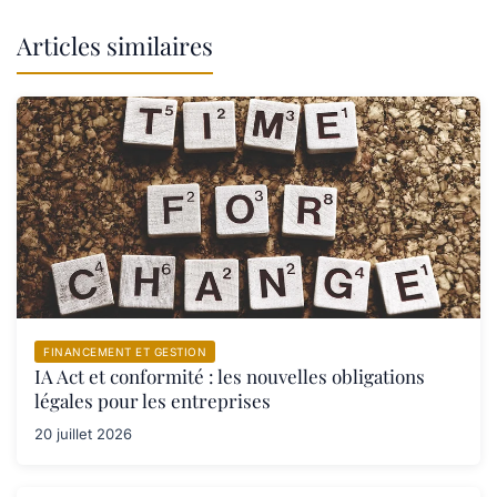
Articles similaires
FINANCEMENT ET GESTION
IA Act et conformité : les nouvelles obligations
légales pour les entreprises
20 juillet 2026