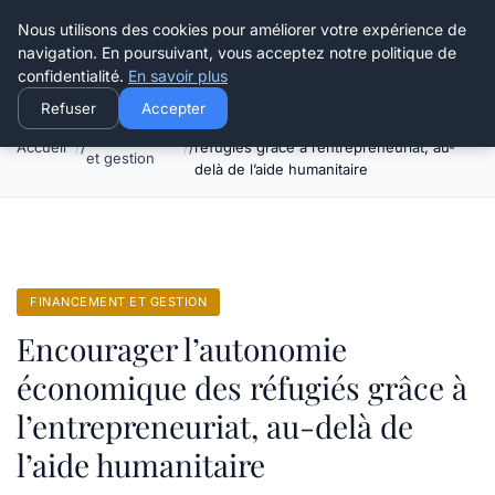
Henry Panky
Nous utilisons des cookies pour améliorer votre expérience de
navigation. En poursuivant, vous acceptez notre politique de
confidentialité.
En savoir plus
Refuser
Accepter
Encourager l’autonomie économique des
Financement
Accueil
réfugiés grâce à l’entrepreneuriat, au-
et gestion
delà de l’aide humanitaire
FINANCEMENT ET GESTION
Encourager l’autonomie
économique des réfugiés grâce à
l’entrepreneuriat, au-delà de
l’aide humanitaire