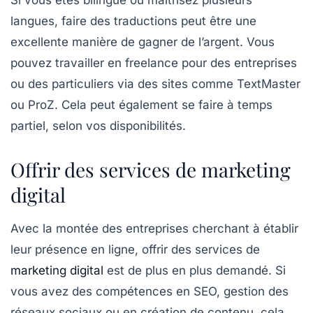
Si vous êtes bilingue ou maîtrisez plusieurs
langues,
faire des traductions
peut être une
excellente manière de gagner de l’argent. Vous
pouvez travailler en freelance pour des entreprises
ou des particuliers via des sites comme
TextMaster
ou
ProZ
. Cela peut également se faire à temps
partiel, selon vos disponibilités.
Offrir des services de marketing
digital
Avec la montée des entreprises cherchant à établir
leur présence en ligne,
offrir des services de
marketing digital
est de plus en plus demandé. Si
vous avez des compétences en SEO, gestion des
réseaux sociaux ou en création de contenu, cela