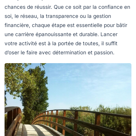
chances de réussir. Que ce soit par la confiance en
soi, le réseau, la transparence ou la gestion
financière, chaque étape est essentielle pour bâtir
une carrière épanouissante et durable. Lancer
votre activité est à la portée de toutes, il suffit
d’oser le faire avec détermination et passion.