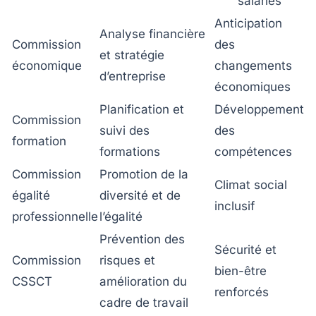
salariés
Anticipation
Analyse financière
Commission
des
et stratégie
économique
changements
d’entreprise
économiques
Planification et
Développement
Commission
suivi des
des
formation
formations
compétences
Commission
Promotion de la
Climat social
égalité
diversité et de
inclusif
professionnelle
l’égalité
Prévention des
Sécurité et
Commission
risques et
bien-être
CSSCT
amélioration du
renforcés
cadre de travail