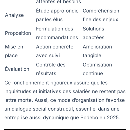
attentes et besoins
Étude approfondie
Compréhension
Analyse
par les élus
fine des enjeux
Formulation des
Solutions
Proposition
recommandations
adaptées
Mise en
Action concrète
Amélioration
place
avec suivi
tangible
Contrôle des
Optimisation
Évaluation
résultats
continue
Ce fonctionnement rigoureux assure que les
inquiétudes et initiatives des salariés ne restent pas
lettre morte. Aussi, ce mode d’organisation favorise
un dialogue social constructif, essentiel dans une
entreprise aussi dynamique que Sodebo en 2025.