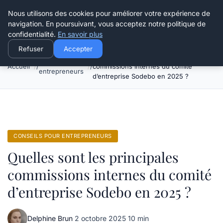
Henry Panky
Nous utilisons des cookies pour améliorer votre expérience de
navigation. En poursuivant, vous acceptez notre politique de
confidentialité.
En savoir plus
Refuser
Accepter
Quelles sont les principales
Conseils pour
Accueil
commissions internes du comité
entrepreneurs
d’entreprise Sodebo en 2025 ?
CONSEILS POUR ENTREPRENEURS
Quelles sont les principales
commissions internes du comité
d’entreprise Sodebo en 2025 ?
Delphine Brun
·
2 octobre 2025
·
10 min