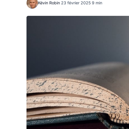
Kévin Robin
·
23 février 2025
·
9 min