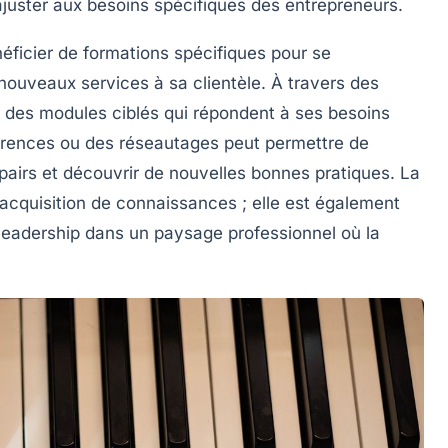
ajuster aux besoins spécifiques des entrepreneurs.
éficier de formations spécifiques pour se
nouveaux services à sa clientèle. À travers des
ir des modules ciblés qui répondent à ses besoins
rences
ou des
réseautages
peut permettre de
airs et découvrir de nouvelles bonnes pratiques. La
’acquisition de connaissances ; elle est également
leadership
dans un paysage professionnel où la