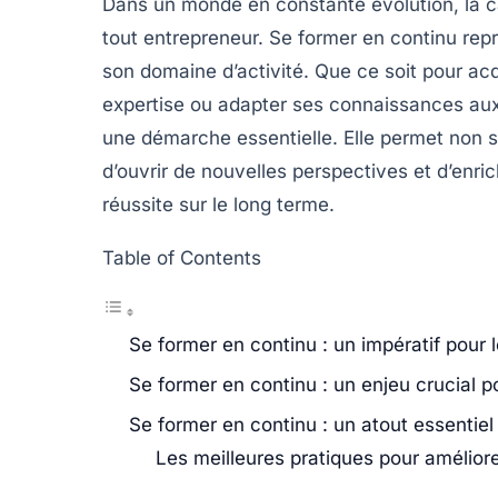
Dans un monde en constante évolution, la c
tout entrepreneur. Se former en continu rep
son domaine d’activité. Que ce soit pour
acq
expertise
ou
adapter ses connaissances
aux
une démarche essentielle. Elle permet non 
d’ouvrir de nouvelles perspectives et d’enric
réussite sur le long terme.
Table of Contents
Se former en continu : un impératif pour 
Se former en continu : un enjeu crucial p
Se former en continu : un atout essentiel
Les meilleures pratiques pour amélio