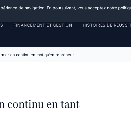
xpérience de navigation. En poursuivant, vous acceptez notre politiqu
RS
FINANCEMENT ET GESTION
HISTOIRES DE RÉUSSI
mer en continu en tant qu’entrepreneur
 continu en tant