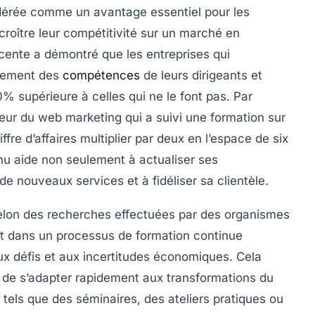
sidérée comme un
avantage essentiel
pour les
croître leur
compétitivité
sur un marché en
écente a démontré que les entreprises qui
ppement des
compétences
de leurs dirigeants et
20%
supérieure à celles qui ne le font pas. Par
eur du web marketing qui a suivi une formation sur
re d’affaires multiplier par deux en l’espace de six
nu aide non seulement à actualiser ses
 de nouveaux services
et à fidéliser sa clientèle.
selon des recherches effectuées par des organismes
ent dans un processus de
formation continue
x défis et aux incertitudes économiques. Cela
me de s’adapter rapidement aux transformations du
 tels que des
séminaires
, des
ateliers pratiques
ou