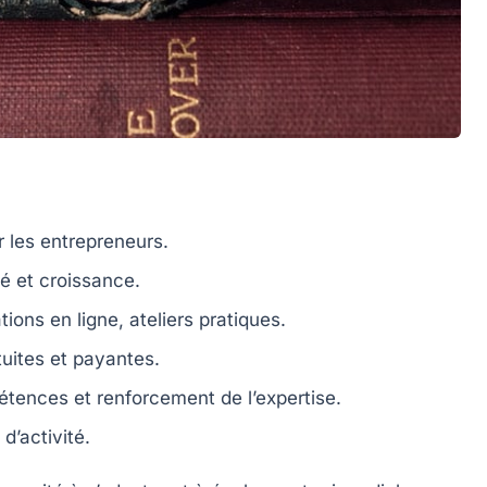
 les entrepreneurs.
té
et
croissance
.
tions en ligne
,
ateliers pratiques
.
tuites
et payantes.
étences et
renforcement
de l’expertise.
’activité.