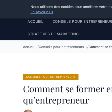
Henry Panky
Nous utilisons des cookies pour améliorer votre e
En savoir plus
ACCUEIL
CONSEILS POUR ENTREPRENEU
STRATÉGIES DE MARKETING
Accueil
Conseils pour entrepreneurs
Comment se for
CONSEILS POUR ENTREPRENEURS
Comment se former en
qu’entrepreneur