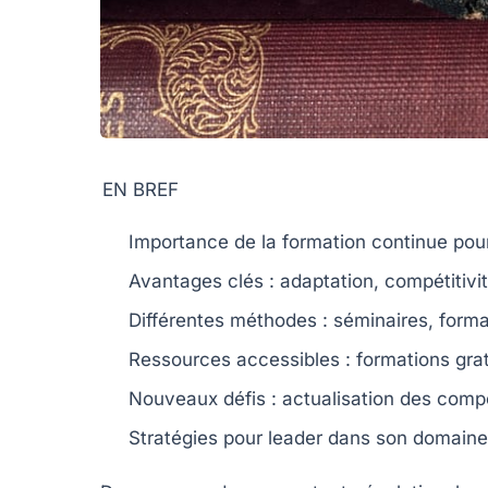
EN BREF
Importance de la
formation continue
pour
Avantages clés :
adaptation
,
compétitivi
Différentes méthodes :
séminaires
,
forma
Ressources accessibles :
formations gra
Nouveaux défis :
actualisation
des comp
Stratégies pour
leader
dans son domaine d