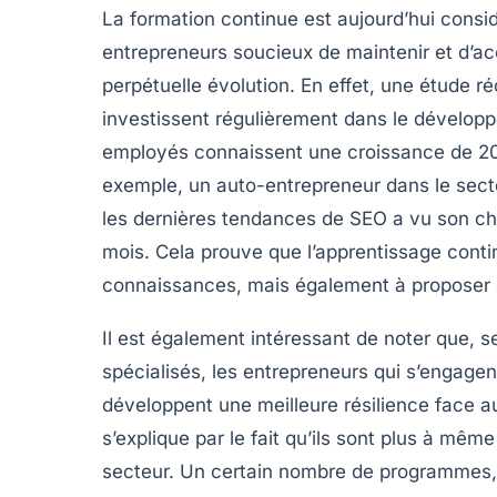
La formation continue est aujourd’hui con
entrepreneurs soucieux de maintenir et d’ac
perpétuelle évolution. En effet, une étude r
investissent régulièrement dans le dévelo
employés connaissent une
croissance de 
exemple, un auto-entrepreneur dans le sect
les dernières tendances de SEO a vu son chiff
mois. Cela prouve que l’apprentissage conti
connaissances, mais également à
proposer
Il est également intéressant de noter que, 
spécialisés, les entrepreneurs qui s’engag
développent une
meilleure résilience
face au
s’explique par le fait qu’ils sont plus à mê
secteur. Un certain nombre de programmes,