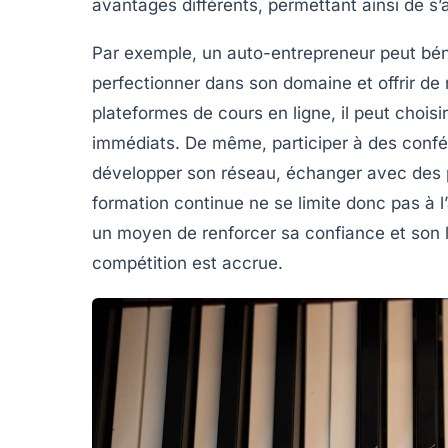
avantages différents, permettant ainsi de s’
Par exemple, un
auto-entrepreneur
peut bén
perfectionner dans son domaine et offrir de 
plateformes de cours en ligne, il peut chois
immédiats. De même, participer à des
confé
développer son réseau, échanger avec des p
formation continue
ne se limite donc pas à l
un moyen de renforcer sa
confiance
et son
compétition est accrue.