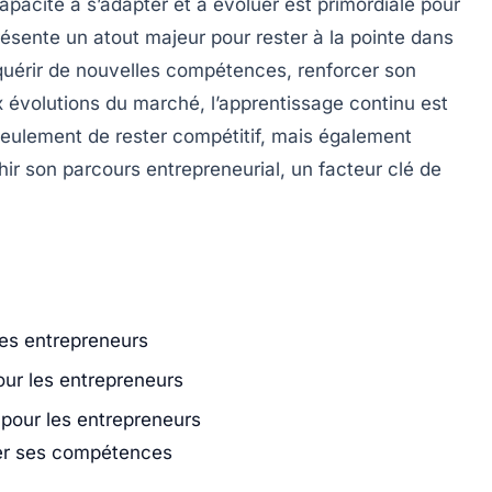
apacité à s’adapter et à
évoluer
est primordiale pour
résente un atout majeur pour rester à la pointe dans
uérir de nouvelles compétences
,
renforcer son
 évolutions du marché, l’apprentissage continu est
seulement de rester compétitif, mais également
hir son parcours entrepreneurial, un facteur clé de
les entrepreneurs
our les entrepreneurs
 pour les entrepreneurs
rer ses compétences