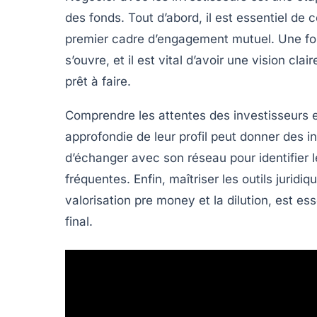
des fonds. Tout d’abord, il est essentiel d
premier cadre d’engagement mutuel. Une fois
s’ouvre, et il est vital d’avoir une vision cl
prêt à faire.
Comprendre les attentes des investisseurs e
approfondie
de leur profil peut donner des ind
d’échanger avec son réseau pour identifier le
fréquentes. Enfin, maîtriser les outils jurid
valorisation pre money
et la dilution, est es
final.