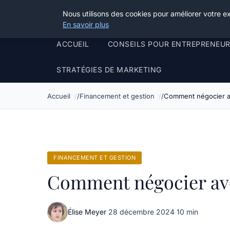
Henry Panky
Nous utilisons des cookies pour améliorer votre e
En savoir plus
ACCUEIL
CONSEILS POUR ENTREPRENEU
STRATÉGIES DE MARKETING
Accueil
Financement et gestion
Comment négocier av
FINANCEMENT ET GESTION
Comment négocier ave
Élise Meyer
·
28 décembre 2024
·
10 min