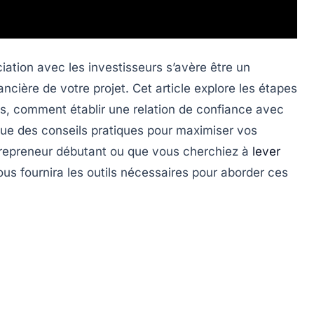
iation avec les investisseurs
s’avère être un
ancière de votre projet. Cet article explore les étapes
ons, comment établir une relation de confiance avec
i que des conseils pratiques pour maximiser vos
repreneur débutant ou que vous cherchiez à
lever
vous fournira les outils nécessaires pour aborder ces