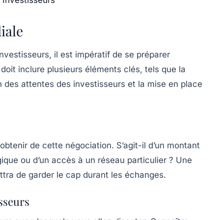
iale
vestisseurs, il est impératif de se préparer
it inclure plusieurs éléments clés, tels que la
n des attentes des investisseurs et la mise en place
 obtenir de cette
négociation
. S’agit-il d’un montant
gique ou d’un accès à un réseau particulier ? Une
ettra de garder le cap durant les échanges.
sseurs