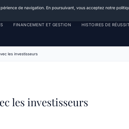
xpérience de navigation. En poursuivant, vous acceptez notre politiqu
RS
FINANCEMENT ET GESTION
HISTOIRES DE RÉUSSI
ec les investisseurs
c les investisseurs