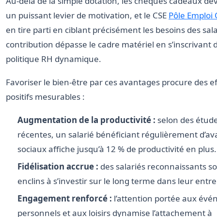
Au-delà de la simple dotation, les chèques cadeaux de
un puissant levier de motivation, et le CSE
Pôle Emploi 
en tire parti en ciblant précisément les besoins des sal
contribution dépasse le cadre matériel en s’inscrivant
politique RH dynamique.
Favoriser le bien-être par ces avantages procure des ef
positifs mesurables :
Augmentation de la productivité :
selon des étud
récentes, un salarié bénéficiant régulièrement d’a
sociaux affiche jusqu’à 12 % de productivité en plus.
Fidélisation accrue :
des salariés reconnaissants so
enclins à s’investir sur le long terme dans leur entre
Engagement renforcé :
l’attention portée aux év
personnels et aux loisirs dynamise l’attachement à