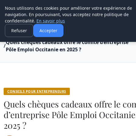
Henry Panky
Nous utilisons des cookies pour améliorer votre expérience de
navigation. En poursuivant, vous acceptez notre politique de
confidentialité.
En savoir plus
Refuser
Accepter
Accueil
Conseils pour entrepreneurs
Quels chèques cadeaux offre le comité d’entreprise
Pôle Emploi Occitanie en 2025 ?
CONSEILS POUR ENTREPRENEURS
Quels chèques cadeaux offre le co
d’entreprise Pôle Emploi Occitanie
2025 ?