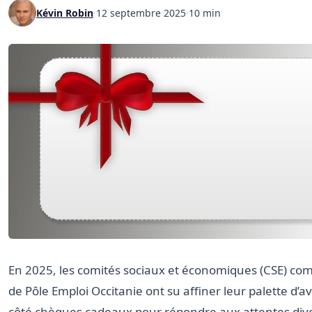
Kévin Robin
·
12 septembre 2025
·
10 min
En 2025, les comités sociaux et économiques (CSE) co
de Pôle Emploi Occitanie ont su affiner leur palette d’
côté chèques cadeaux pour répondre aux attentes div