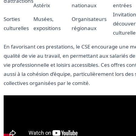
d’attractions
Astérix
nationaux
entrées
Invitation
Sorties
Musées,
Organisateurs
découver
culturelles
expositions
régionaux
culturelle
En favorisant ces prestations, le CSE encourage une me
qualité de vie au travail, en permettant aux salariés de 
vie professionnelle et loisirs accessibles. Ces offres co
aussi à la cohésion d’équipe, particulièrement lors des 
collectives organisées par le comité.