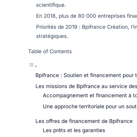
scientifique.
En 2018, plus de
80 000 entreprises
fina
Priorités de 2019 :
Bpifrance Création
,
l’
stratégiques.
Table of Contents
Bpifrance : Soutien et financement pour 
Les missions de Bpifrance au service de
Accompagnement et financement à to
Une approche territoriale pour un sou
Les offres de financement de Bpifrance
Les prêts et les garanties