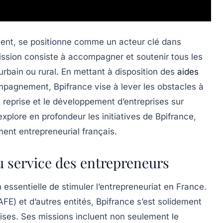
ment, se positionne comme un acteur clé dans
ission consiste à accompagner et soutenir tous les
urbain ou rural. En mettant à disposition des
aides
mpagnement, Bpifrance vise à lever les obstacles à
la reprise et le développement d’entreprises sur
 explore en profondeur les initiatives de Bpifrance,
ment entrepreneurial français.
u service des entrepreneurs
 essentielle de stimuler l’entrepreneuriat en France.
FE) et d’autres entités, Bpifrance s’est solidement
rises. Ses missions incluent non seulement le