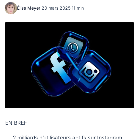
Élise Meyer
·
20 mars 2025
·
11 min
EN BREF
2 milliards
d’utilisateurs actifs sur Instagram.