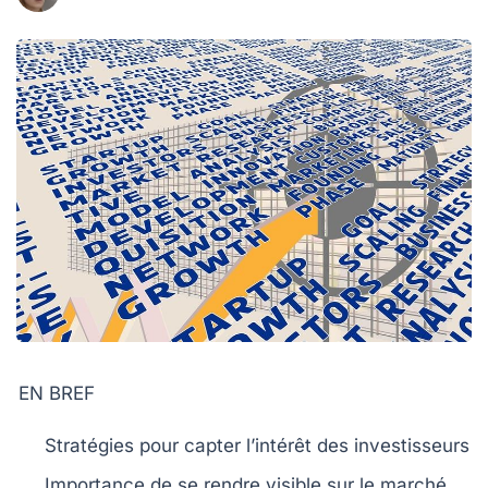
EN BREF
Stratégies
pour capter l’intérêt des investisseurs
Importance de se
rendre visible
sur le marché