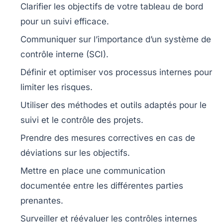
Clarifier les
objectifs
de votre tableau de bord
pour un suivi efficace.
Communiquer sur l’importance d’un
système de
contrôle interne
(SCI).
Définir et optimiser vos
processus internes
pour
limiter les risques.
Utiliser des
méthodes et outils
adaptés pour le
suivi et le contrôle des projets.
Prendre des
mesures correctives
en cas de
déviations sur les objectifs.
Mettre en place une
communication
documentée
entre les différentes parties
prenantes.
Surveiller et réévaluer les
contrôles internes