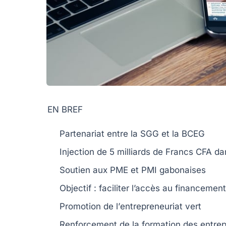
EN BREF
Partenariat
entre la SGG et la BCEG
Injection de
5 milliards de Francs CFA
dan
Soutien aux
PME
et
PMI
gabonaises
Objectif :
faciliter l’accès au financement
Promotion de l’
entrepreneuriat vert
Renforcement de la
formation des entre