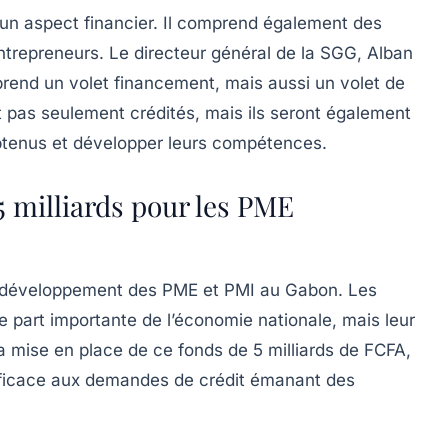
 un aspect financier. Il comprend également des
trepreneurs. Le directeur général de la SGG, Alban
rend un volet financement, mais aussi un volet de
nt pas seulement crédités, mais ils seront également
btenus et développer leurs compétences.
5 milliards pour les PME
le développement des
PME
et
PMI
au Gabon. Les
e part importante de l’économie nationale, mais leur
la mise en place de ce fonds de
5 milliards de FCFA
,
fficace aux demandes de crédit émanant des