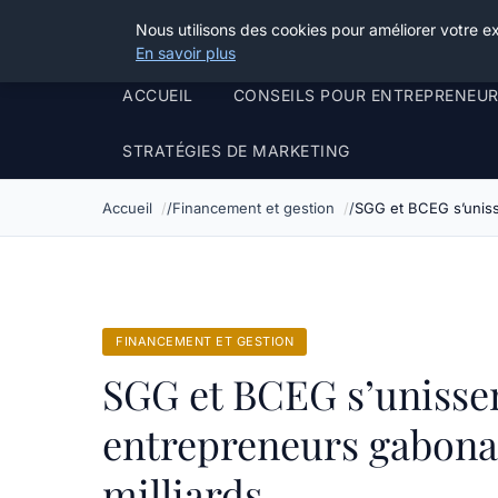
Henry Panky
Nous utilisons des cookies pour améliorer votre e
En savoir plus
ACCUEIL
CONSEILS POUR ENTREPRENEU
STRATÉGIES DE MARKETING
Accueil
Financement et gestion
SGG et BCEG s’uniss
FINANCEMENT ET GESTION
SGG et BCEG s’unissen
entrepreneurs gabonai
milliards