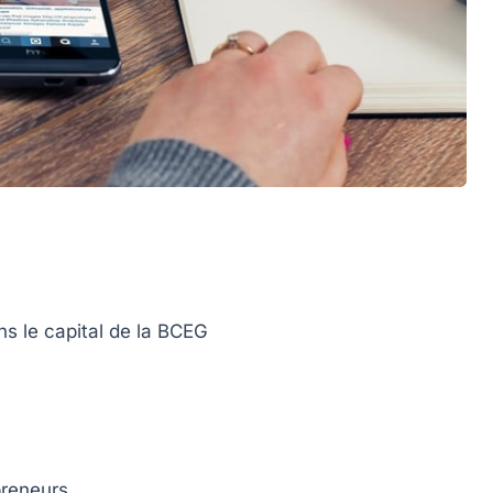
s le capital de la BCEG
preneurs