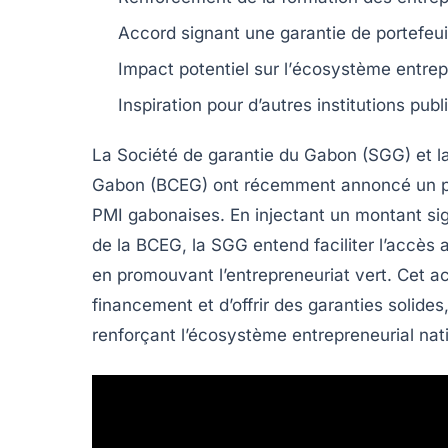
Accord signant une
garantie de portefeui
Impact potentiel sur l’
écosystème entrep
Inspiration pour d’autres
institutions
publi
La Société de garantie du Gabon (SGG)
et l
Gabon (BCEG)
ont récemment annoncé un par
PMI
gabonaises. En injectant un montant sig
de la BCEG, la SGG entend faciliter l’accès
en promouvant l’entrepreneuriat vert. Cet a
financement
et d’offrir des garanties solides
renforçant l’écosystème entrepreneurial nati