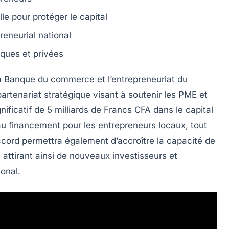
lle
pour protéger le capital
reneurial
national
ques et privées
a
Banque du commerce et l’entrepreneuriat du
tenariat stratégique visant à soutenir les
PME
et
nificatif de
5 milliards de Francs CFA
dans le capital
 au
financement
pour les entrepreneurs locaux, tout
ccord permettra également d’accroître la capacité de
, attirant ainsi de nouveaux investisseurs et
onal.