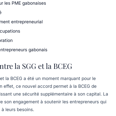
our les PME gabonaises
é
ment entrepreneurial
ccupations
oration
 entrepreneurs gabonais
ntre la SGG et la BCEG
G et la BCEG a été un moment marquant pour le
n effet, ce nouvel accord permet à la BCEG de
tissant une sécurité supplémentaire à son capital. La
re son engagement à soutenir les entrepreneurs qui
à leurs besoins.