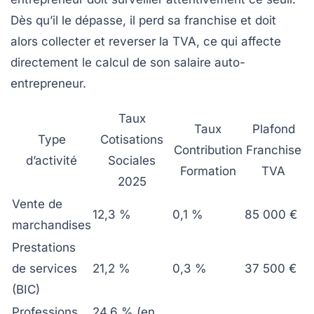
Dès qu’il le dépasse, il perd sa franchise et doit
alors collecter et reverser la TVA, ce qui affecte
directement le calcul de son salaire auto-
entrepreneur.
Taux
Taux
Plafond
Type
Cotisations
Contribution
Franchise
d’activité
Sociales
Formation
TVA
2025
Vente de
12,3 %
0,1 %
85 000 €
marchandises
Prestations
de services
21,2 %
0,3 %
37 500 €
(BIC)
Professions
24,6 % (en