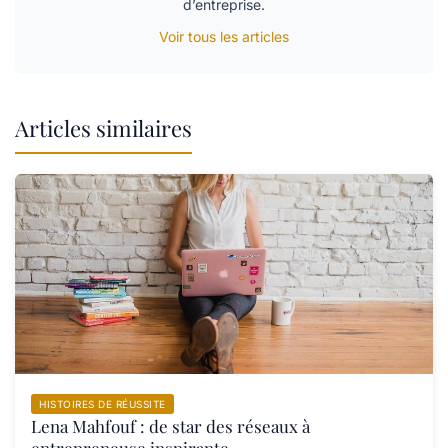
d’entreprise.
Voir tous les articles
Articles similaires
HISTOIRES DE RÉUSSITE
Lena Mahfouf : de star des réseaux à