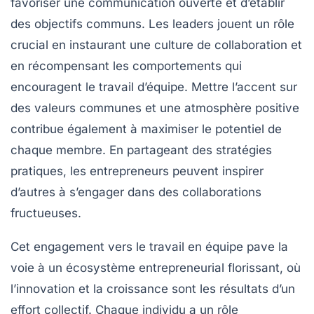
favoriser une
communication ouverte
et d’établir
des
objectifs communs
. Les leaders jouent un rôle
crucial en instaurant une
culture de collaboration
et
en récompensant les comportements qui
encouragent le
travail d’équipe
. Mettre l’accent sur
des
valeurs communes
et une
atmosphère positive
contribue également à maximiser le potentiel de
chaque membre. En partageant des stratégies
pratiques, les entrepreneurs peuvent inspirer
d’autres à s’engager dans
des collaborations
fructueuses
.
Cet engagement vers le
travail en équipe
pave la
voie à un écosystème entrepreneurial florissant, où
l’innovation et la
croissance
sont les résultats d’un
effort collectif. Chaque individu a un rôle