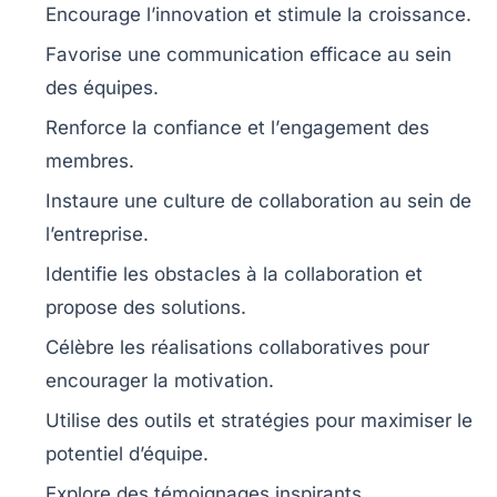
Encourage
l’innovation
et stimule la
croissance
.
Favorise une
communication efficace
au sein
des équipes.
Renforce la
confiance
et l’
engagement
des
membres.
Instaure une
culture de collaboration
au sein de
l’entreprise.
Identifie les
obstacles
à la collaboration et
propose des solutions.
Célèbre les
réalisations collaboratives
pour
encourager la motivation.
Utilise des outils et stratégies pour maximiser le
potentiel d’équipe
.
Explore des
témoignages inspirants