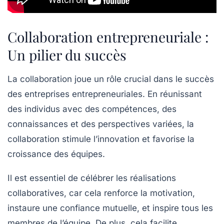
Collaboration entrepreneuriale :
Un pilier du succès
La
collaboration
joue un rôle
crucial
dans le succès
des entreprises entrepreneuriales. En réunissant
des individus avec des
compétences
, des
connaissances
et des
perspectives
variées, la
collaboration stimule
l’innovation
et favorise la
croissance
des équipes.
Il est essentiel de célébrer les
réalisations
collaboratives
, car cela renforce la
motivation
,
instaure une
confiance
mutuelle, et inspire tous les
membres de l’équipe. De plus, cela facilite