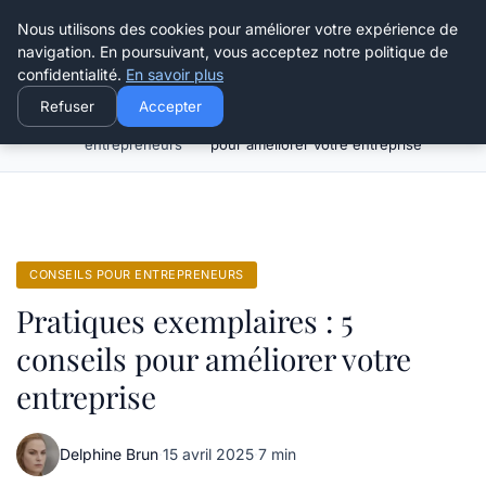
Henry Panky
Nous utilisons des cookies pour améliorer votre expérience de
navigation. En poursuivant, vous acceptez notre politique de
confidentialité.
En savoir plus
Refuser
Accepter
Conseils pour
Pratiques exemplaires : 5 conseils
Accueil
entrepreneurs
pour améliorer votre entreprise
CONSEILS POUR ENTREPRENEURS
Pratiques exemplaires : 5
conseils pour améliorer votre
entreprise
Delphine Brun
·
15 avril 2025
·
7 min