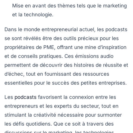
Mise en avant des thèmes tels que le
marketing
et la
technologie
.
Dans le monde entrepreneurial actuel, les
podcasts
se sont révélés être des outils précieux pour les
propriétaires de
PME
, offrant une mine d’
inspiration
et de conseils pratiques. Ces émissions audio
permettent de découvrir des
histoires
de réussite et
d’échec, tout en fournissant des
ressources
essentielles pour le
succès
des petites entreprises.
Les
podcasts
favorisent la
connexion
entre les
entrepreneurs et les experts du secteur, tout en
stimulant la
créativité
nécessaire pour surmonter
les défis quotidiens. Que ce soit à travers des
discussions sur le
marketing
, les
technologies