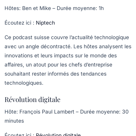
Hôtes
: Ben et Mike –
Durée moyenne
: 1h
Écoutez ici :
Niptech
Ce podcast suisse couvre l’actualité technologique
avec un angle décontracté. Les hôtes analysent les
innovations et leurs impacts sur le monde des
affaires, un atout pour les chefs d’entreprise
souhaitant rester informés des tendances
technologiques
.
Révolution digitale
Hôte
: François Paul Lambert –
Durée moyenne
: 30
minutes
Écoutez ici :
Révolution digitale