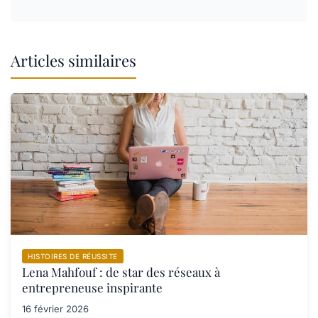
Articles similaires
HISTOIRES DE RÉUSSITE
Lena Mahfouf : de star des réseaux à
entrepreneuse inspirante
16 février 2026