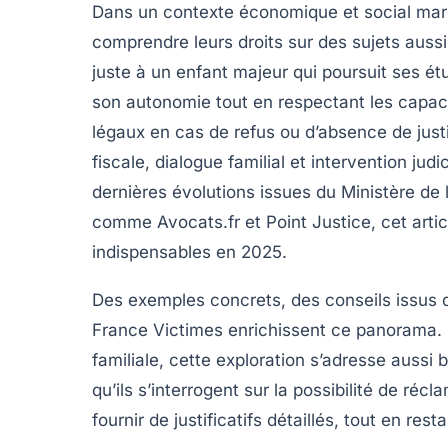
Dans un contexte économique et social marq
comprendre leurs droits sur des sujets auss
juste à un enfant majeur qui poursuit ses ét
son autonomie tout en respectant les capaci
légaux en cas de refus ou d’absence de just
fiscale, dialogue familial et intervention judi
dernières évolutions issues du Ministère de 
comme Avocats.fr et Point Justice, cet artic
indispensables en 2025.
Des exemples concrets, des conseils issus
France Victimes enrichissent ce panorama. En
familiale, cette exploration s’adresse aussi
qu’ils s’interrogent sur la possibilité de récl
fournir de justificatifs détaillés, tout en rest