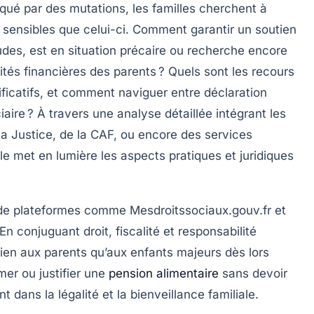
ué par des mutations, les familles cherchent à
i sensibles que celui-ci. Comment garantir un soutien
udes, est en situation précaire ou recherche encore
tés financières des parents ? Quels sont les recours
ificatifs, et comment naviguer entre déclaration
ciaire ? À travers une analyse détaillée intégrant les
la Justice, de la CAF, ou encore des services
le met en lumière les aspects pratiques et juridiques
 de plateformes comme Mesdroitssociaux.gouv.fr et
 conjuguant droit, fiscalité et responsabilité
 bien aux parents qu’aux enfants majeurs dès lors
amer ou justifier une
pension alimentaire
sans devoir
ant dans la légalité et la bienveillance familiale.