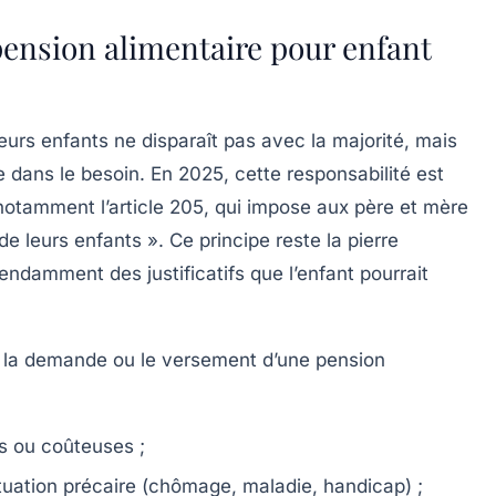
pension alimentaire pour enfant
leurs enfants ne disparaît pas avec la majorité, mais
 dans le besoin. En 2025, cette responsabilité est
 notamment l’article 205, qui impose aux père et mère
 de leurs enfants ». Ce principe reste la pierre
endamment des justificatifs que l’enfant pourrait
nt la demande ou le versement d’une pension
s ou coûteuses ;
tuation précaire (chômage, maladie, handicap) ;