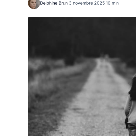
Delphine Brun
·
3 novembre 2025
·
10 min