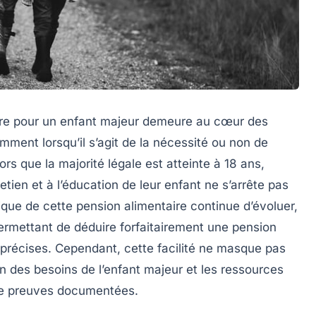
aire pour un enfant majeur demeure au cœur des
amment lorsqu’il s’agit de la nécessité ou non de
lors que la majorité légale est atteinte à 18 ans,
retien et à l’éducation de leur enfant ne s’arrête pas
ique de cette pension alimentaire continue d’évoluer,
ermettant de déduire forfaitairement une pension
ns précises. Cependant, cette facilité ne masque pas
n des besoins de l’enfant majeur et les ressources
 de preuves documentées.