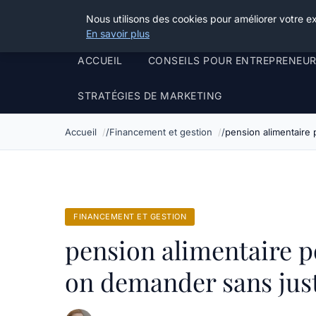
Henry Panky
Nous utilisons des cookies pour améliorer votre e
En savoir plus
ACCUEIL
CONSEILS POUR ENTREPRENEU
STRATÉGIES DE MARKETING
Accueil
Financement et gestion
pension alimentaire 
FINANCEMENT ET GESTION
pension alimentaire p
on demander sans justi