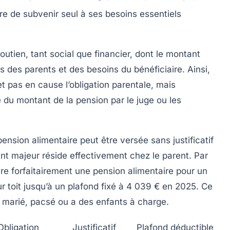
ère de subvenir seul à ses besoins essentiels
outien, tant social que financier, dont le montant
 des parents et des besoins du bénéficiaire. Ainsi,
met pas en cause l’obligation parentale, mais
 du montant de la pension par le juge ou les
 pension alimentaire peut être versée sans justificatif
nt majeur réside effectivement chez le parent. Par
e forfaitairement une pension alimentaire pour un
 toit jusqu’à un plafond fixé à
4 039 € en 2025
. Ce
t marié, pacsé ou a des enfants à charge.
Obligation
Justificatif
Plafond déductible