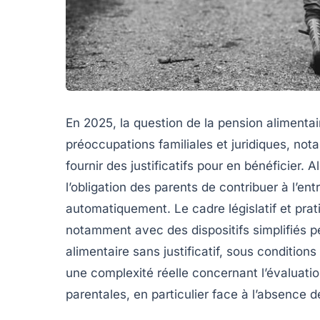
En 2025, la question de la pension aliment
préoccupations familiales et juridiques, not
fournir des justificatifs pour en bénéficier. A
l’obligation des parents de contribuer à l’ent
automatiquement. Le cadre législatif et prat
notamment avec des dispositifs simplifiés p
alimentaire sans justificatif, sous conditio
une complexité réelle concernant l’évaluatio
parentales, en particulier face à l’absence