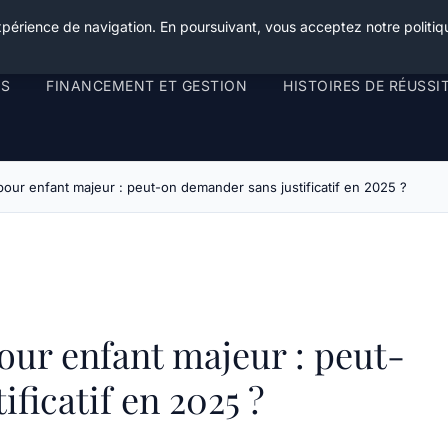
xpérience de navigation. En poursuivant, vous acceptez notre politiqu
RS
FINANCEMENT ET GESTION
HISTOIRES DE RÉUSSI
pour enfant majeur : peut-on demander sans justificatif en 2025 ?
our enfant majeur : peut-
ficatif en 2025 ?