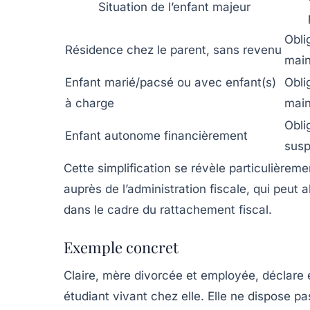
Situation de l’enfant majeur
Obli
Résidence chez le parent, sans revenu
mai
Enfant marié/pacsé ou avec enfant(s)
Obli
à charge
mai
Obli
Enfant autonome financièrement
sus
Cette simplification se révèle particulièrem
auprès de l’administration fiscale, qui peut 
dans le cadre du rattachement fiscal.
Exemple concret
Claire, mère divorcée et employée, déclare 
étudiant vivant chez elle. Elle ne dispose pa