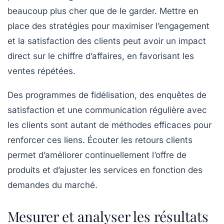
beaucoup plus cher que de le garder. Mettre en
place des stratégies pour maximiser l’engagement
et la satisfaction des clients peut avoir un impact
direct sur le chiffre d’affaires, en favorisant les
ventes répétées.
Des programmes de fidélisation, des enquêtes de
satisfaction et une communication régulière avec
les clients sont autant de méthodes efficaces pour
renforcer ces liens. Écouter les retours clients
permet d’améliorer continuellement l’offre de
produits et d’ajuster les services en fonction des
demandes du marché.
Mesurer et analyser les résultats