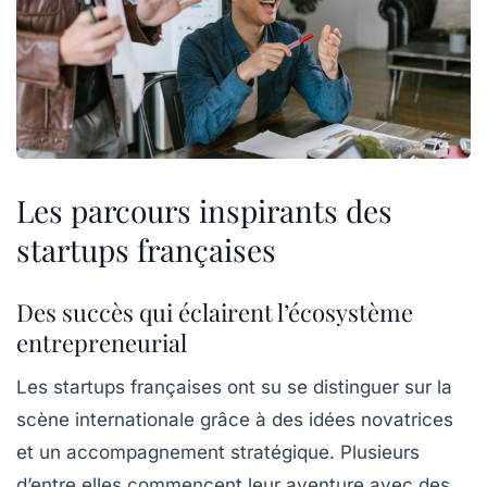
Les parcours inspirants des
startups françaises
Des succès qui éclairent l’écosystème
entrepreneurial
Les
startups
françaises ont su se distinguer sur la
scène internationale grâce à des idées novatrices
et un
accompagnement
stratégique. Plusieurs
d’entre elles commencent leur aventure avec des