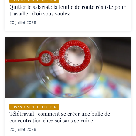
FINANCEMENT ET GESTION
Quitter le salariat : la feuille de route réaliste pour
travailler d’où vous voulez
20 juillet 2026
FINANCEMENT ET GESTION
Télétravail : comment se créer une bulle de
concentration chez soi sans se ruiner
20 juillet 2026