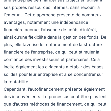
une entreprise de financer ses projets en utilisant
ses propres ressources internes, sans recourir à
l’emprunt. Cette approche présente de nombreux
avantages
, notamment une
indépendance
financière
accrue, l’absence de
coûts d’intérêt
,
ainsi qu’une
flexibilité
dans la gestion des fonds. De
plus, elle favorise le
renforcement de la structure
financière
de l’entreprise, ce qui peut stimuler la
confiance
des investisseurs et partenaires. Cela
incite également les dirigeants à établir des
bases
solides
pour leur entreprise et à se concentrer sur
la
rentabilité
.
Cependant, l’autofinancement présente également
des
inconvénients
. Le processus peut être plus
lent
que d’autres méthodes de financement, ce qui peut