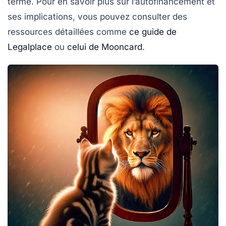
terme. Pour en savoir plus sur l’autofinancement et
ses implications, vous pouvez consulter des
ressources détaillées comme
ce guide de
Legalplace
ou
celui de Mooncard
.