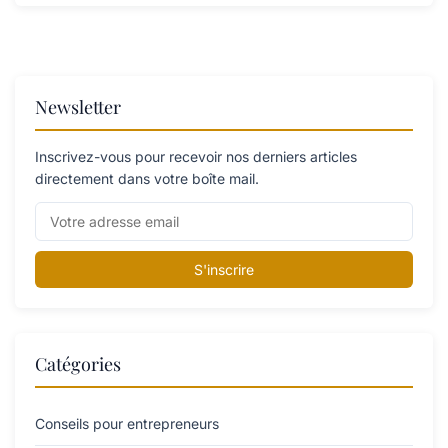
Newsletter
Inscrivez-vous pour recevoir nos derniers articles
directement dans votre boîte mail.
S'inscrire
Catégories
Conseils pour entrepreneurs