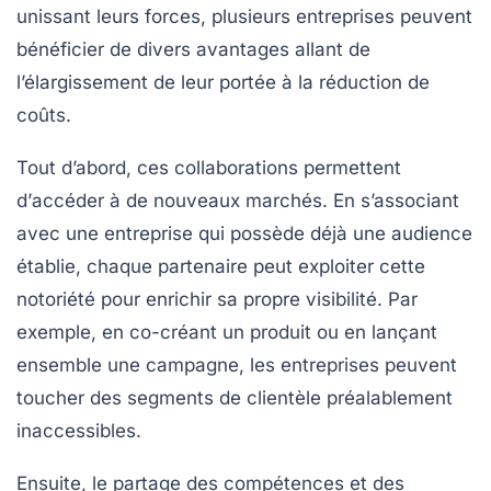
unissant leurs forces, plusieurs entreprises peuvent
bénéficier de divers
avantages
allant de
l’élargissement de leur portée à la réduction de
coûts.
Tout d’abord, ces collaborations permettent
d’
accéder à de nouveaux marchés
. En s’associant
avec une entreprise qui possède déjà une audience
établie, chaque partenaire peut exploiter cette
notoriété pour enrichir sa propre visibilité. Par
exemple, en co-créant un produit ou en lançant
ensemble une campagne, les entreprises peuvent
toucher des segments de clientèle préalablement
inaccessibles.
Ensuite, le
partage des compétences
et des