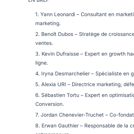
EN BREF
1. Yann Leonardi
– Consultant en marketi
marketing.
2. Benoît Dubos
– Stratège de croissance
ventes.
3. Kevin Dufraisse
– Expert en growth ha
ligne.
4. Iryna Desmarchelier
– Spécialiste en g
5. Alexia URI
– Directrice marketing, dé
6. Sébastien Tortu
– Expert en optimisati
Conversion.
7. Jordan Chenevier-Truchet
– Co-fondat
8. Erwan Gauthier
– Responsable de la c