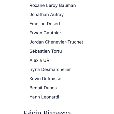
Roxane Leroy Bauman
Jonathan Aufray
Emeline Desert
Erwan Gauthier
Jordan Chenevier-Truchet
Sébastien Tortu
Alexia URI
Iryna Desmarchelier
Kevin Dufraisse
Benoît Dubos
Yann Leonardi
Kévin Pianezza