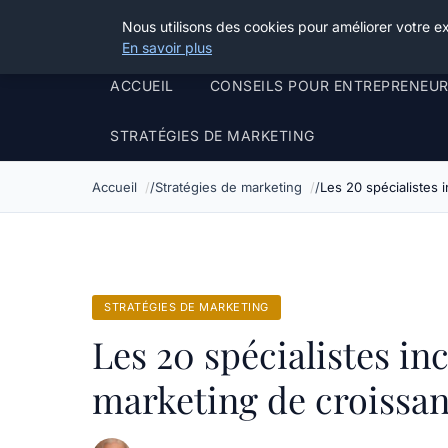
Henry Panky
Nous utilisons des cookies pour améliorer votre e
En savoir plus
ACCUEIL
CONSEILS POUR ENTREPRENEU
STRATÉGIES DE MARKETING
Accueil
Stratégies de marketing
Les 20 spécialistes
STRATÉGIES DE MARKETING
Les 20 spécialistes i
marketing de croissan