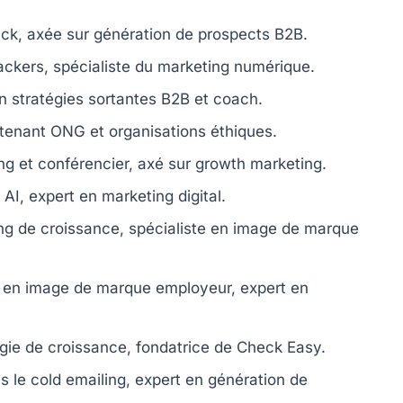
ck, axée sur génération de prospects B2B.
kers, spécialiste du marketing numérique.
n stratégies sortantes B2B et coach.
enant ONG et organisations éthiques.
ng et conférencier, axé sur growth marketing.
I, expert en marketing digital.
g de croissance, spécialiste en image de marque
 en image de marque employeur, expert en
gie de croissance, fondatrice de Check Easy.
 le cold emailing, expert en génération de