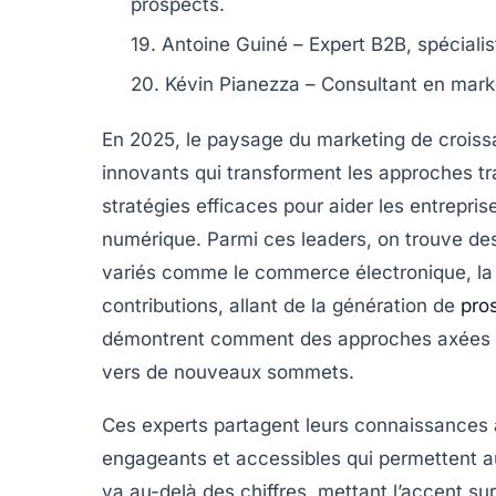
prospects.
19. Antoine Guiné
– Expert B2B, spécialis
20. Kévin Pianezza
– Consultant en mark
En 2025, le paysage du
marketing de crois
innovants qui transforment les approches tr
stratégies efficaces pour aider les entrepr
numérique. Parmi ces leaders, on trouve de
variés comme le
commerce électronique
, l
contributions, allant de la
génération de
pro
démontrent comment des approches axées su
vers de nouveaux sommets.
Ces experts partagent leurs connaissances 
engageants et accessibles qui permettent au
va au-delà des chiffres, mettant l’accent su