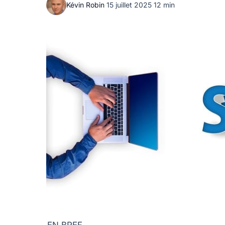
Kévin Robin
·
15 juillet 2025
·
12 min