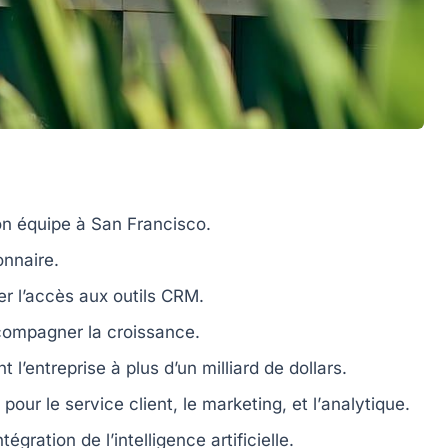
on équipe à San Francisco.
onnaire.
ier l’accès aux outils CRM.
ompagner la croissance.
 l’entreprise à plus d’un milliard de dollars.
s pour le
service client
, le
marketing
, et l’
analytique
.
tégration de l’
intelligence artificielle
.