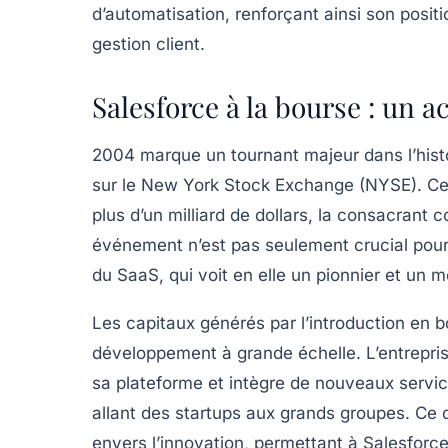
d’automatisation, renforçant ainsi son po
gestion client
.
Salesforce à la bourse : un 
2004 marque un tournant majeur dans l’hist
sur le
New York Stock Exchange (NYSE)
. C
plus d’un milliard de dollars, la consacran
événement n’est pas seulement crucial pour
du SaaS, qui voit en elle un pionnier et un m
Les capitaux générés par l’introduction en 
développement à grande échelle. L’entreprise
sa plateforme et intègre de nouveaux servic
allant des startups aux grands groupes. C
envers l’innovation, permettant à Salesforce