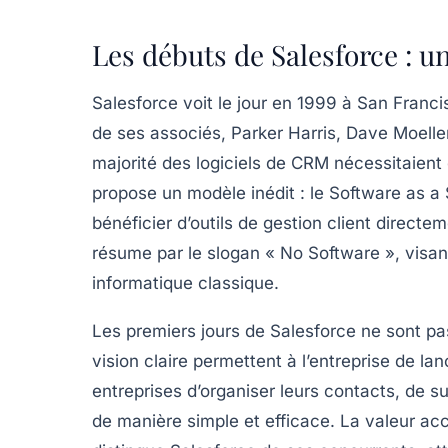
Les débuts de Salesforce : u
Salesforce voit le jour en 1999 à San Franci
de ses associés,
Parker Harris
,
Dave Moelle
majorité des logiciels de CRM nécessitaient
propose un modèle inédit : le
Software as a 
bénéficier d’outils de gestion client directe
résume par le slogan «
No Software
», visant
informatique classique.
Les premiers jours de Salesforce ne sont pas
vision claire permettent à l’entreprise de l
entreprises d’organiser leurs contacts, de su
de manière simple et efficace. La valeur acc