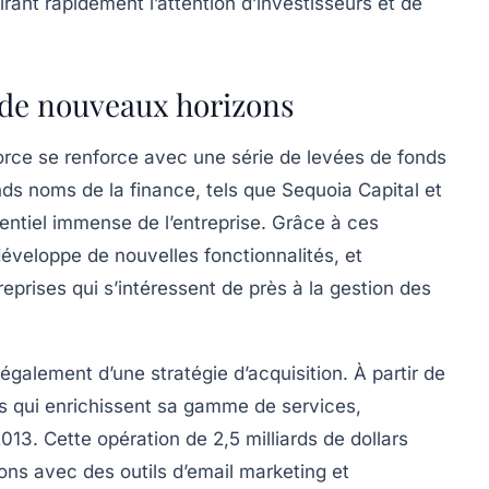
rant rapidement l’attention d’investisseurs et de
 de nouveaux horizons
orce se renforce avec une série de levées de fonds
ands noms de la finance, tels que
Sequoia Capital
et
tentiel immense de l’entreprise. Grâce à ces
développe de nouvelles fonctionnalités, et
prises qui s’intéressent de près à la gestion des
alement d’une stratégie d’acquisition. À partir de
ts qui enrichissent sa gamme de services,
013. Cette opération de 2,5 milliards de dollars
ions avec des outils d’email marketing et