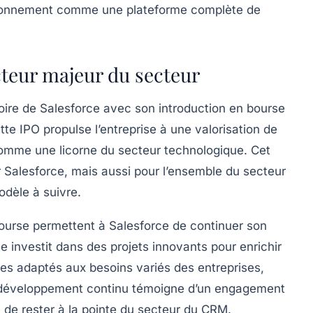
sitionnement comme une plateforme complète de
acteur majeur du secteur
oire de Salesforce avec son introduction en bourse
ette IPO propulse l’entreprise à une valorisation de
t comme une
licorne
du secteur technologique. Cet
 Salesforce, mais aussi pour l’ensemble du secteur
odèle à suivre.
bourse permettent à Salesforce de continuer son
 investit dans des projets innovants pour enrichir
es adaptés aux besoins variés des entreprises,
e développement continu témoigne d’un engagement
 de rester à la pointe du secteur du CRM.