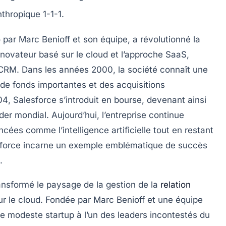
nthropique 1-1-1
.
par Marc Benioff et son équipe, a révolutionné la
novateur basé sur le
cloud
et l’approche
SaaS
,
e CRM. Dans les années
2000
, la société connaît une
 de fonds importantes et des
acquisitions
04
, Salesforce s’introduit en bourse, devenant ainsi
der mondial. Aujourd’hui, l’entreprise continue
ancées comme l’
intelligence artificielle
tout en restant
esforce incarne un exemple emblématique de succès
.
ansformé le paysage de la gestion de la
relation
r le cloud. Fondée par Marc Benioff et une équipe
ne modeste startup à l’un des leaders incontestés du