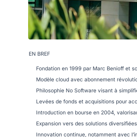
EN BREF
Fondation
en 1999 par Marc Benioff et s
Modèle
cloud
avec
abonnement
révoluti
Philosophie
No Software
visant à simplif
Levées de fonds
et
acquisitions
pour acc
Introduction en bourse
en 2004, valorisant
Expansion vers des solutions diversifiée
Innovation continue, notamment avec l’in