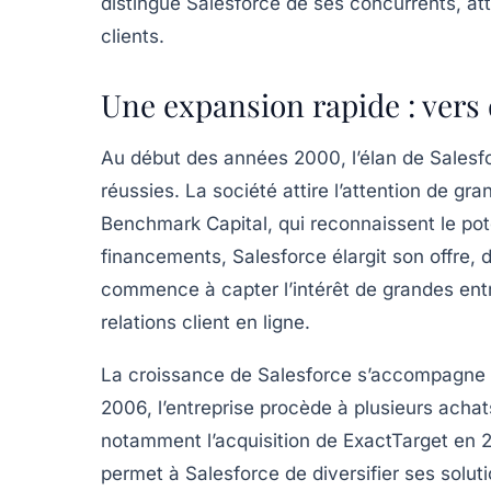
distingue Salesforce de ses concurrents, atti
clients.
Une expansion rapide : vers
Au début des années 2000, l’élan de Salesf
réussies. La société attire l’attention de gr
Benchmark Capital
, qui reconnaissent le po
financements, Salesforce élargit son offre, 
commence à capter l’intérêt de grandes entre
relations client en ligne.
La croissance de Salesforce s’accompagne ég
2006, l’entreprise procède à plusieurs acha
notamment l’acquisition de
ExactTarget
en 2
permet à Salesforce de diversifier ses solut