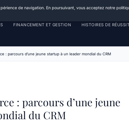
xpérience de navigation. En poursuivant, vous acceptez notre politiqu
RS
FINANCEMENT ET GESTION
HISTOIRES DE RÉUSSI
rce : parcours d’une jeune startup à un leader mondial du CRM
rce : parcours d’une jeune
mondial du CRM