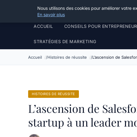
Henry Panky
Nous utilisons des cookies pour améliorer votre e
En savoir plus
ACCUEIL
CONSEILS POUR ENTREPRENEU
STRATÉGIES DE MARKETING
Accueil
Histoires de réussite
L’ascension de Salesfo
HISTOIRES DE RÉUSSITE
L’ascension de Salesfo
startup à un leader 