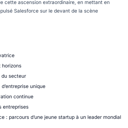
 de cette ascension extraordinaire, en mettant en
opulsé Salesforce sur le devant de la scène
vatrice
 horizons
r du secteur
 d’entreprise unique
ovation continue
s entreprises
e : parcours d’une jeune startup à un leader mondial