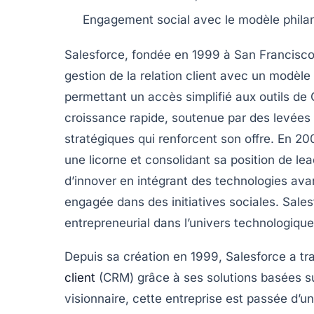
Engagement social avec le modèle
phila
Salesforce
, fondée en
1999
à San Francisco 
gestion de la relation client
avec un modèle 
permettant un accès simplifié aux outils d
croissance rapide, soutenue par des levées
stratégiques
qui renforcent son offre. En
20
une
licorne
et consolidant sa position de lea
d’innover en intégrant des technologies av
engagée dans des initiatives sociales. Sal
entrepreneurial dans l’univers technologique
Depuis sa création en 1999, Salesforce a tr
client
(CRM) grâce à ses solutions basées su
visionnaire, cette entreprise est passée d’u