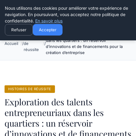
Henry Panky
Nous utilisons des cookies pour améliorer votre expérience de
navigation. En poursuivant, vous acceptez notre politique de
confidentialité.
En savoir plus
Refuser
Accepter
Exploration des talents entrepreneuriaux
Histoires
dans les quartiers : un réservoir
Accueil
de
d’innovations et de financements pour la
réussite
création d’entreprise
HISTOIRES DE RÉUSSITE
Exploration des talents
entrepreneuriaux dans les
quartiers : un réservoir
d’innovations et de financements