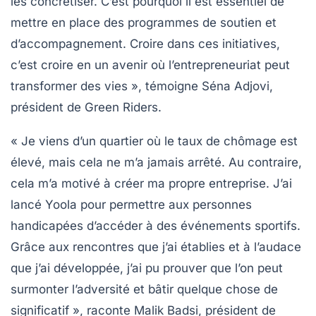
les concrétiser. C’est pourquoi il est essentiel de
mettre en place des programmes de soutien et
d’accompagnement. Croire dans ces initiatives,
c’est croire en un avenir où l’entrepreneuriat peut
transformer des vies », témoigne
Séna Adjovi
,
président de Green Riders.
« Je viens d’un quartier où le taux de chômage est
élevé, mais cela ne m’a jamais arrêté. Au contraire,
cela m’a motivé à créer ma propre entreprise. J’ai
lancé
Yoola
pour permettre aux personnes
handicapées d’accéder à des événements sportifs.
Grâce aux rencontres que j’ai établies et à l’audace
que j’ai développée, j’ai pu prouver que l’on peut
surmonter l’adversité et bâtir quelque chose de
significatif », raconte
Malik Badsi
, président de