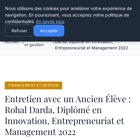
Henry Panky
Nous utilisons des cookies pour améliorer votre expérience de
navigation. En poursuivant, vous acceptez notre politique de
confidentialité.
En savoir plus
Refuser
Accepter
Entretien avec un Ancien Élève : Rohal
Financement
Accueil
Darda, Diplômé en Innovation,
et gestion
Entrepreneuriat et Management 2022
FINANCEMENT ET GESTION
Entretien avec un Ancien Élève :
Rohal Darda, Diplômé en
Innovation, Entrepreneuriat et
Management 2022