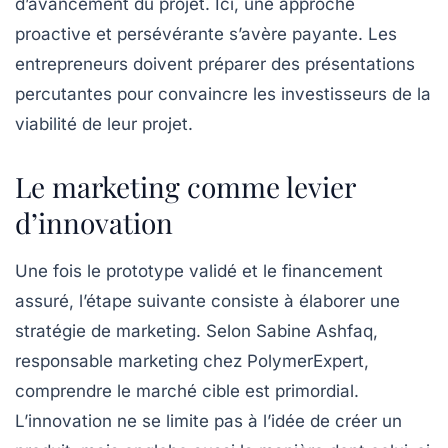
d’avancement du projet. Ici, une approche
proactive et persévérante s’avère payante. Les
entrepreneurs doivent préparer des présentations
percutantes pour convaincre les investisseurs de la
viabilité de leur projet.
Le marketing comme levier
d’innovation
Une fois le prototype validé et le financement
assuré, l’étape suivante consiste à élaborer une
stratégie de
marketing
. Selon Sabine Ashfaq,
responsable marketing chez PolymerExpert,
comprendre le marché cible est primordial.
L’
innovation
ne se limite pas à l’idée de créer un