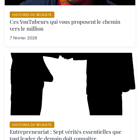
HISTOIRES DE RÉUSSITE
Ces YouTubeurs qui vous proposent le chemin
vers le million
7 février 2026
HISTOIRES DE RÉUSSITE
Entrepreneuriat : Sept vérités essentielles que
tout leader de demain doit connaître