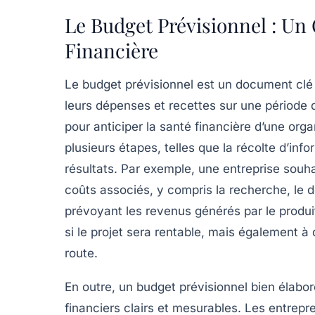
Le Budget Prévisionnel : Un 
Financière
Le
budget prévisionnel
est un document clé 
leurs
dépenses
et
recettes
sur une période d
pour anticiper la
santé financière
d’une organ
plusieurs étapes, telles que la
récolte d’info
résultats
. Par exemple, une entreprise souha
coûts associés, y compris la recherche, le 
prévoyant les revenus générés par le produit
si le projet sera rentable, mais également à
route.
En outre, un budget prévisionnel bien élabor
financiers
clairs et mesurables. Les entrepr