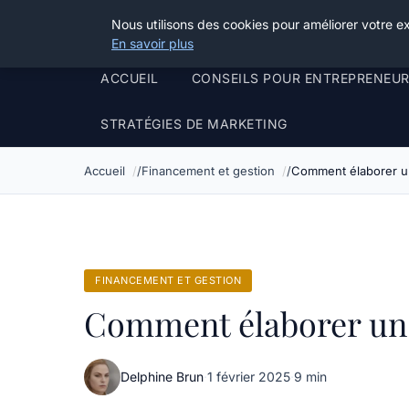
Henry Panky
Nous utilisons des cookies pour améliorer votre e
En savoir plus
ACCUEIL
CONSEILS POUR ENTREPRENEU
STRATÉGIES DE MARKETING
Accueil
Financement et gestion
Comment élaborer un
FINANCEMENT ET GESTION
Comment élaborer un 
Delphine Brun
·
1 février 2025
·
9 min