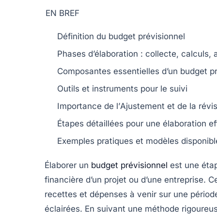
EN BREF
Définition
du budget prévisionnel
Phases d’élaboration : collecte,
calculs
, 
Composantes
essentielles d’un budget p
Outils et
instruments
pour le suivi
Importance de l’
Ajustement
et de la
révi
Étapes détaillées pour une élaboration
ef
Exemples pratiques et
modèles
disponibl
Élaborer un
budget prévisionnel
est une étap
financière
d’un projet ou d’une entreprise. C
recettes
et
dépenses
à venir sur une période
éclairées. En suivant une méthode rigoureu