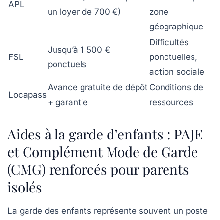
APL
un loyer de 700 €)
zone
géographique
Difficultés
Jusqu’à 1 500 €
FSL
ponctuelles,
ponctuels
action sociale
Avance gratuite de dépôt
Conditions de
Locapass
+ garantie
ressources
Aides à la garde d’enfants : PAJE
et Complément Mode de Garde
(CMG) renforcés pour parents
isolés
La garde des enfants représente souvent un poste