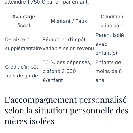
atteindre
1 750 € par an par enfant
.
Avantage
Condition
Montant / Taux
fiscal
principale
Parent isolé
Demi-part
Réduction d’impôt
avec
supplémentaire
variable selon revenu
enfant(s)
50 % des dépenses,
Enfants de
Crédit d’impôt
plafond 3 500
moins de 6
frais de garde
€/enfant
ans
L’accompagnement personnalisé
selon la situation personnelle des
mères isolées