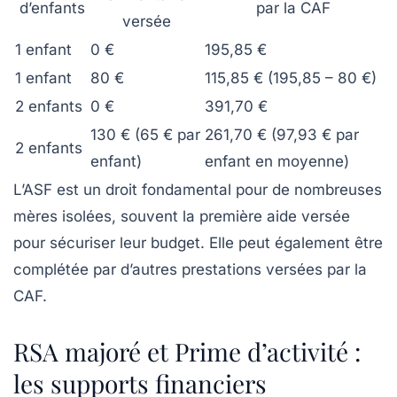
d’enfants
par la CAF
versée
1 enfant
0 €
195,85 €
1 enfant
80 €
115,85 € (195,85 – 80 €)
2 enfants
0 €
391,70 €
130 € (65 € par
261,70 € (97,93 € par
2 enfants
enfant)
enfant en moyenne)
L’ASF est un droit fondamental pour de nombreuses
mères isolées, souvent la première aide versée
pour sécuriser leur budget. Elle peut également être
complétée par d’autres prestations versées par la
CAF.
RSA majoré et Prime d’activité :
les supports financiers